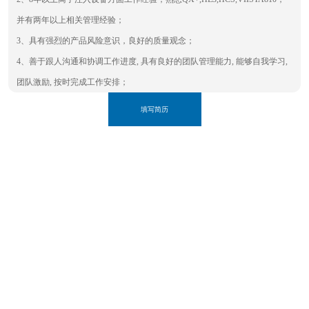
网站声明：本网站部分图片来自于网络，如有侵权，请联系我们删除。
并有两年以上相关管理经验；
3、具有强烈的产品风险意识，良好的质量观念；
4、善于跟人沟通和协调工作进度, 具有良好的团队管理能力, 能够自我学习,
团队激励, 按时完成工作安排；
填写简历